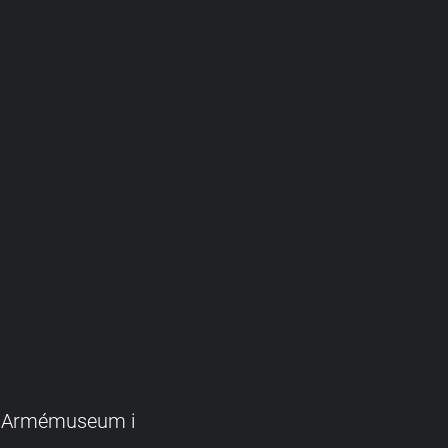
amt Armémuseum i