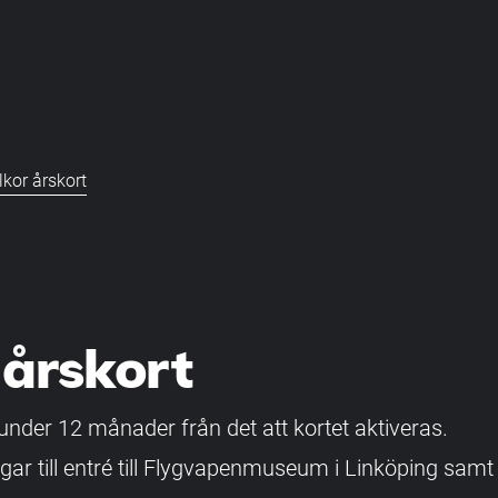
llkor årskort
 årskort
 under 12 månader från det att kortet aktiveras.
tigar till entré till Flygvapenmuseum i Linköping s