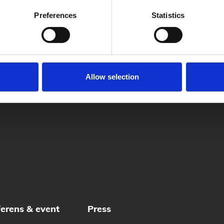
Preferences
Statistics
ppdaterat: 13 januari 2023
Allow selection
erens & event
Press