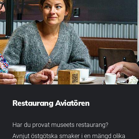
Restaurang Aviatören
Har du provat museets restaurang?
Avnjut östgötska smaker i en mängd olika