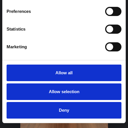
Preferences
Hörsalen The
Saab Wing
Statistics
Marketing
Allow all
Allow selection
Deny