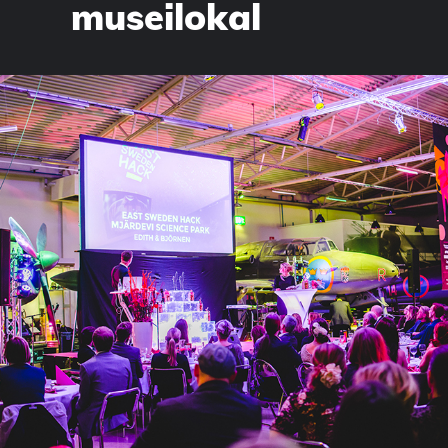
museilokal