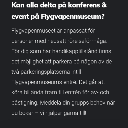
Kan alla delta på konferens &
event på Flygvapenmuseum?
Flygvapenmuseet är anpassat för
personer med nedsatt rörelseförmåga.
För dig som har handikapptillstånd finns
det möjlighet att parkera på någon av de
två parkeringsplatserna intill
Flygvapenmuseums entré. Det går att
köra bil ända fram till entrén för av- och
påstigning. Meddela din grupps behov när
du bokar – vi hjälper gärna till!