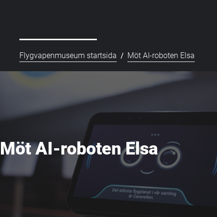
/
Flygvapenmuseum startsida
Möt AI-roboten Elsa
Möt AI-roboten Elsa