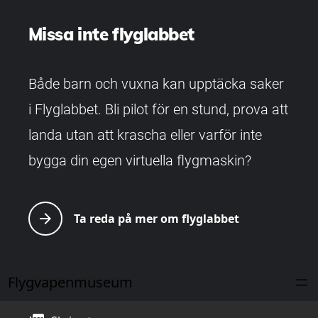
Missa inte flyglabbet
Både barn och vuxna kan upptäcka saker
i Flyglabbet. Bli pilot för en stund, prova att
landa utan att krascha eller varför inte
bygga din egen virtuella flygmaskin?
arrow_forward
Ta reda på mer om flyglabbet
Flygvapenmuseum