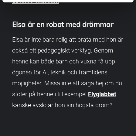
airforce-museum
Elsa är en robot med drömmar
Elsa är inte bara rolig att prata med hon är
också ett pedagogiskt verktyg. Genom
henne kan både barn och vuxna få upp
ögonen för AI, teknik och framtidens
möjligheter. Missa inte att säga hej om du
stöter på henne i till exempel
Flyglabbet
–
kanske avslöjar hon sin högsta dröm?