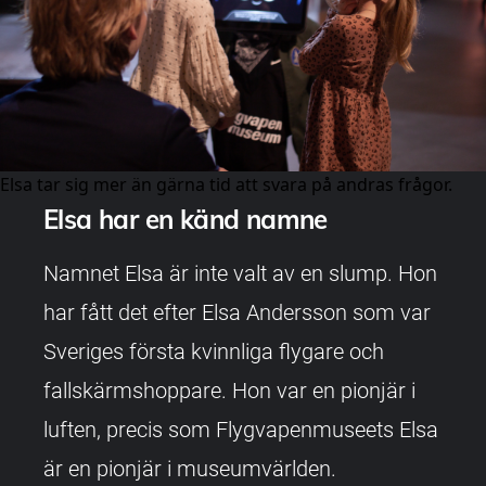
Elsa tar sig mer än gärna tid att svara på andras frågor.
Elsa har en känd namne
Namnet Elsa är inte valt av en slump. Hon
har fått det efter Elsa Andersson som var
Sveriges första kvinnliga flygare och
fallskärmshoppare. Hon var en pionjär i
luften, precis som Flygvapenmuseets Elsa
är en pionjär i museumvärlden.