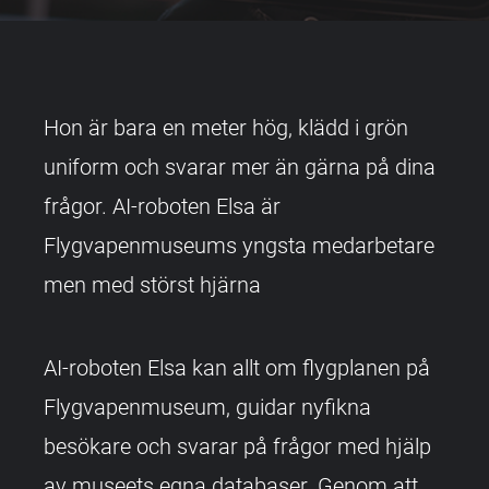
Hon är bara en meter hög, klädd i grön
uniform och svarar mer än gärna på dina
frågor. AI-roboten Elsa är
Flygvapenmuseums yngsta medarbetare
men med störst hjärna
AI-roboten Elsa kan allt om flygplanen på
Flygvapenmuseum, guidar nyfikna
besökare och svarar på frågor med hjälp
av museets egna databaser. Genom att