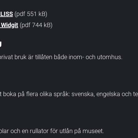
BLISS
(pdf 551 kB)
Widgit
(pdf 744 kB)
g
privat bruk är tillåten både inom- och utomhus.
t boka på flera olika språk: svenska, engelska och t
tolar och en rullator för utlån på museet.