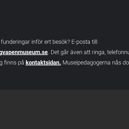
 funderingar inför ert besök? E-posta till:
ygvapenmuseum.se
. Det går även att ringa, telefonn
g finns på
kontaktsidan.
Museipedagogerna nås doc