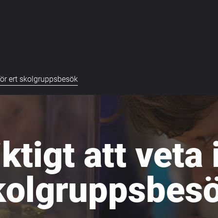
nför ert skolgruppsbesök
ktigt att veta 
kolgruppsbes