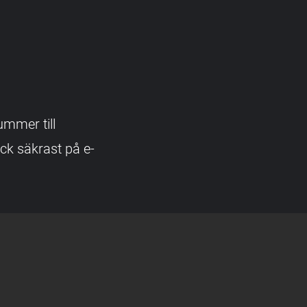
ummer till
k säkrast på e-