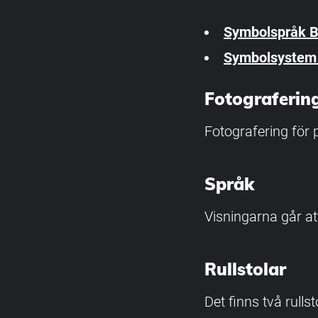
Symbolspråk 
Symbolsystem 
Fotograferin
Fotografering för 
Språk
Visningarna går at
Rullstolar
Det finns två rulls