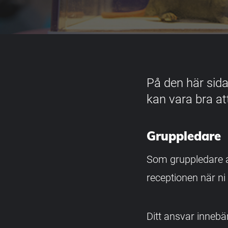
På den här sida
kan vara bra a
Gruppledare
Som gruppledare a
receptionen när n
Ditt ansvar innebär