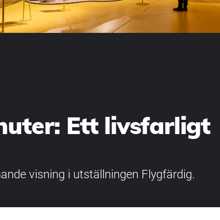
uter: Ett livsfarligt
nde visning i utställningen Flygfärdig.