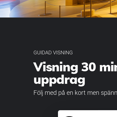
GUIDAD VISNING
Visning 30 min
uppdrag
Följ med på en kort men spänna