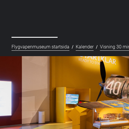
/
/
Flygvapenmuseum startsida
Kalender
Visning 30 min