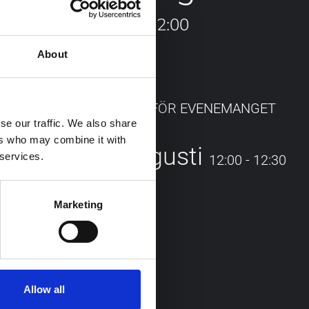
11:30 - 12:00
About
FLER DATUM FÖR EVENEMANGET
se our traffic. We also share
ers who may combine it with
22 augusti
 services.
12:00 - 12:30
Marketing
Allow all