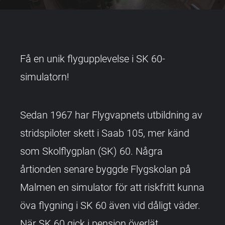
Få en unik flygupplevelse i SK 60-
simulatorn!
Sedan 1967 har Flygvapnets utbildning av
stridspiloter skett i Saab 105, mer känd
som Skolflygplan (SK) 60. Några
årtionden senare byggde Flygskolan på
Malmen en simulator för att riskfritt kunna
öva flygning i SK 60 även vid dåligt väder.
När SK 60 gick i pension överlät