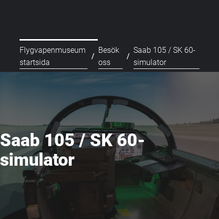
Flygvapenmuseum
Besök
Saab 105 / SK 60-
/
/
startsida
oss
simulator
Saab 105 / SK 60-
simulator