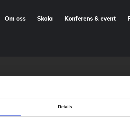
Om oss
Skola
Konferens & event
Details