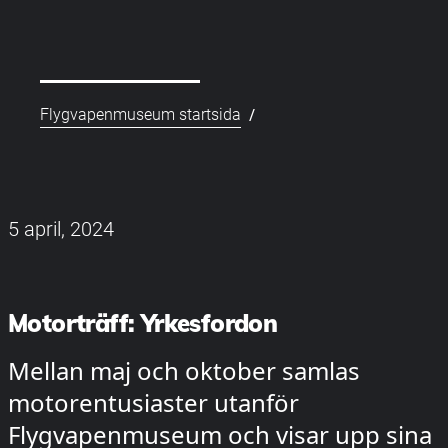
/
Flygvapenmuseum startsida
5 april, 2024
Motorträff: Yrkesfordon
Mellan maj och oktober samlas
motorentusiaster utanför
Flygvapenmuseum och visar upp sina