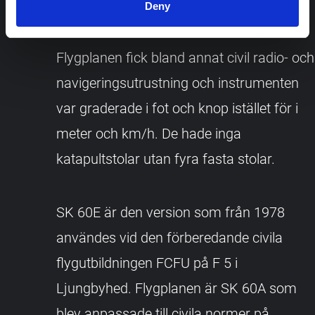
och Viggen.
Deny
Flygplanen fick bland annat civil radio- och
navigeringsutrustning och instrumenten
var graderade i fot och knop istället för i
meter och km/h. De hade inga
katapultstolar utan fyra fasta stolar.
SK 60E är den version som från 1978
användes vid den förberedande civila
flygutbildningen FCFU på F 5 i
Ljungbyhed. Flygplanen är SK 60A som
blev anpassade till civila normer på