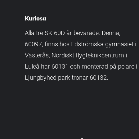
Kuriosa
Alla tre SK 60D är bevarade. Denna,
60097, finns hos Edströmska gymnasiet i
Västerås, Nordiskt flygteknikcentrum i
Luleå har 60131 och monterad på pelare i
Ljungbyhed park tronar 60132.