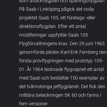
som attackflygplan och spaningsflygplan.
På Saab i Linköping pågick det civila
projektet Saab 105, ett företags- eller
direktionsflygplan. Efter ett antal
modifieringar uppfyllde Saab 105
Flygförvaltningens krav. Den 29 juni 1963
genomförde piloten Karl-Erik Fernberg den
första provflygningen med prototyp 105-
01. År 1964 tecknade flygvapnet ett avtal
med Saab och beställde 150 exemplar av
det tvåmotoriga jetflygplanet. Det fick den
militära beteckningen SK 60 och fanns i
fem versioner.