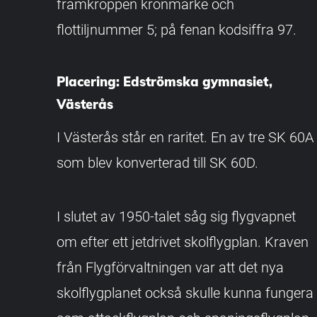
framkroppen kronmärke och
flottiljnummer 5; på fenan kodsiffra 97.
Placering: Edströmska gymnasiet,
Västerås
I Västerås står en raritet. En av tre SK 60A
som blev konverterad till SK 60D.
I slutet av 1950-talet såg sig flygvapnet
om efter ett jetdrivet skolflygplan. Kraven
från Flygförvaltningen var att det nya
skolflygplanet också skulle kunna fungera