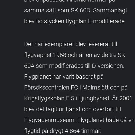
samma sätt som SK 60D. Sammanlagt
blev tio stycken flygplan E-modifierade.
Det här exemplaret blev levererat till
flygvapnet 1968 och är en av de tre SK
60A som modifierades till D-versionen.
Flygplanet har varit baserat på
Försökscentralen FC i Malmslätt och på
Krigsflygskolan F 5 i Ljungbyhed. År 2001
blev det tagit ur tjänst och överfört till
Flygvapenmuseum. Flygplanet hade då en
flygtid på drygt 4 864 timmar.