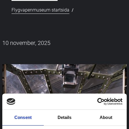
/
Flygvapenmuseum startsida
10 november, 2025
Consent
Details
About